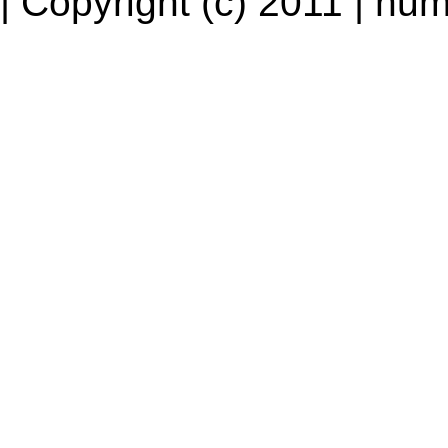
| Copyright (c) 2011 | num