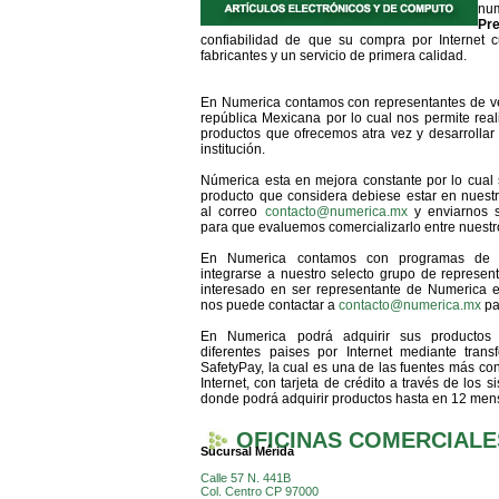
num
Pr
confiabilidad de que su compra por Internet 
fabricantes y un servicio de primera calidad.
En Numerica contamos con representantes de ven
república Mexicana por lo cual nos permite real
productos que ofrecemos atra vez y desarrollar
institución.
Númerica esta en mejora constante por lo cual 
producto que considera debiese estar en nuest
al correo
contacto@numerica.mx
y enviarnos s
para que evaluemos comercializarlo entre nuestro
En Numerica contamos con programas de e
integrarse a nuestro selecto grupo de represent
interesado en ser representante de Numerica e
nos puede contactar a
contacto@numerica.mx
pa
En Numerica podrá adquirir sus productos 
diferentes paises por Internet mediante trans
SafetyPay, la cual es una de las fuentes más co
Internet, con tarjeta de crédito a través de los
donde podrá adquirir productos hasta en 12 men
OFICINAS COMERCIALE
Sucursal Mérida
Calle 57 N. 441B
Col. Centro CP 97000