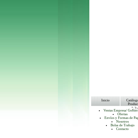
Inicio
Catálog
Produc
"; ?
Ventas Empresa/ Gobie
Ofertas
Envíos y Formas de Pa
Nosotros
Bolsa de Trabajo
Contacto