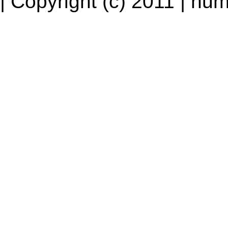
| Copyright (c) 2011 | num