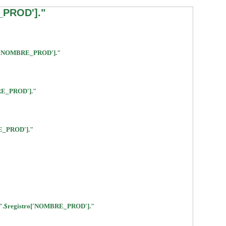
_PROD']."
['NOMBRE_PROD']."
RE_PROD']."
E_PROD']."
$registro['NOMBRE_PROD']."