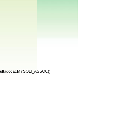
resultadocat,MYSQLI_ASSOC))