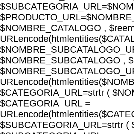
$SUBCATEGORIA_URL=$NOM
$PRODUCTO_URL=$NOMBRE_P
$NOMBRE_CATALOGO , $reemp
URLencode(htmlentities($CA
$NOMBRE_SUBCATALOGO_URL=
$NOMBRE_SUBCATALOGO , $re
$NOMBRE_SUBCATALOGO_UR
URLencode(htmlentities($N
$CATEGORIA_URL=strtr ( $NOM
$CATEGORIA_URL =
URLencode(htmlentities($CA
$SUBCATEGORIA_URL=strtr ( 