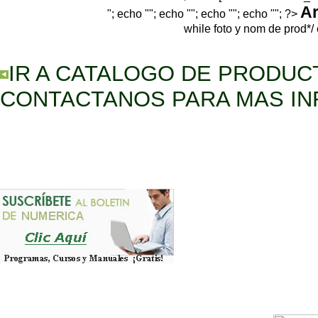
Ar
"; echo ""; echo ""; echo ""; echo ""; ?>
while foto y nom de prod*/ 
IR A CATALOGO DE PRODUC
CONTACTANOS PARA MAS I