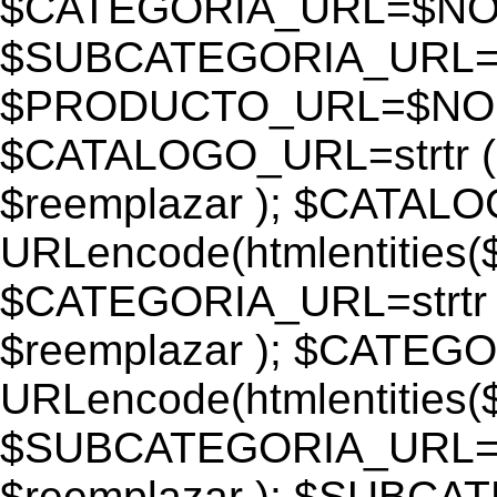
$CATEGORIA_URL=$N
$SUBCATEGORIA_URL
$PRODUCTO_URL=$NO
$CATALOGO_URL=strtr
$reemplazar ); $CATAL
URLencode(htmlentiti
$CATEGORIA_URL=strtr
$reemplazar ); $CATEG
URLencode(htmlentiti
$SUBCATEGORIA_URL=s
$reemplazar ); $SUBC