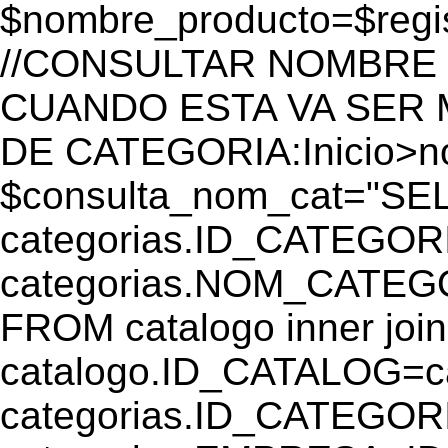
$nombre_producto=$reg
//CONSULTAR NOMBRE 
CUANDO ESTA VA SER
DE CATEGORIA:Inicio>
$consulta_nom_cat="SE
categorias.ID_CATEGOR
categorias.NOM_CATEGO
FROM catalogo inner join
catalogo.ID_CATALOG=
categorias.ID_CATEGORI