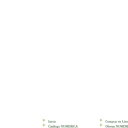
Inicio
Comprar en Líne
Catálogo NUMERICA
Ofertas NUMER