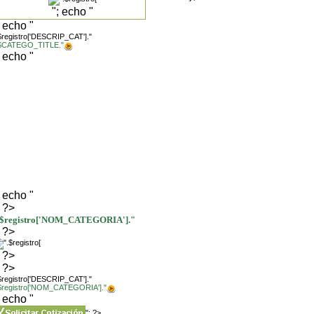
"; echo "
; echo "
$registro['DESCRIP_CAT']."
.$CATEGO_TITLE."
; echo "
; echo "
; ?>
.$registro['NOM_CATEGORIA']."
; ?>
; ?>
; ?>
$registro['DESCRIP_CAT']."
.$registro['NOM_CATEGORIA']."
; echo "
"; ?>