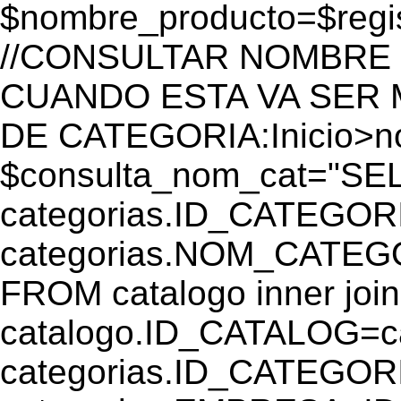
$nombre_producto=$reg
//CONSULTAR NOMBRE 
CUANDO ESTA VA SER
DE CATEGORIA:Inicio>
$consulta_nom_cat="SE
categorias.ID_CATEGOR
categorias.NOM_CATEGO
FROM catalogo inner join
catalogo.ID_CATALOG=
categorias.ID_CATEGORI