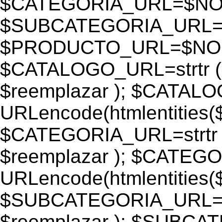
$CATEGORIA_URL=$N
$SUBCATEGORIA_URL
$PRODUCTO_URL=$NO
$CATALOGO_URL=strtr
$reemplazar ); $CATAL
URLencode(htmlentiti
$CATEGORIA_URL=strtr
$reemplazar ); $CATEG
URLencode(htmlentiti
$SUBCATEGORIA_URL=s
$reemplazar ); $SUBC