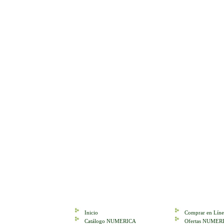
Inicio
Comprar en Líne
Catálogo NUMERICA
Ofertas NUMER