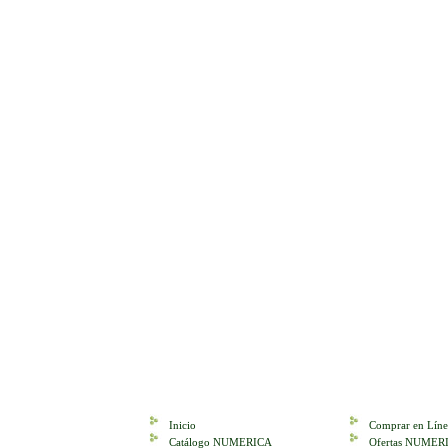
Inicio
Comprar en Líne
Catálogo NUMERICA
Ofertas NUMER