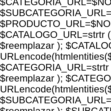
$CATEGORIA_URL=$N
$SUBCATEGORIA_URL
$PRODUCTO_URL=$NO
$CATALOGO_URL=strtr
$reemplazar ); $CATAL
URLencode(htmlentiti
$CATEGORIA_URL=strtr
$reemplazar ); $CATEG
URLencode(htmlentiti
$SUBCATEGORIA_URL=s
$reemplazar ); $SUBC