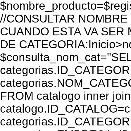
$nombre_producto=$reg
//CONSULTAR NOMBRE 
CUANDO ESTA VA SER
DE CATEGORIA:Inicio>
$consulta_nom_cat="SE
categorias.ID_CATEGOR
categorias.NOM_CATEGO
FROM catalogo inner join
catalogo.ID_CATALOG=
categorias.ID_CATEGORI