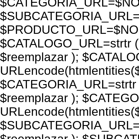
$CATEGORIA_URL=$N
$SUBCATEGORIA_URL
$PRODUCTO_URL=$NO
$CATALOGO_URL=strtr
$reemplazar ); $CATAL
URLencode(htmlentiti
$CATEGORIA_URL=strtr
$reemplazar ); $CATEG
URLencode(htmlentiti
$SUBCATEGORIA_URL=s
$reemplazar ); $SUBC