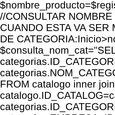
$nombre_producto=$reg
//CONSULTAR NOMBRE 
CUANDO ESTA VA SER
DE CATEGORIA:Inicio>
$consulta_nom_cat="SE
categorias.ID_CATEGOR
categorias.NOM_CATEGO
FROM catalogo inner join
catalogo.ID_CATALOG=
categorias.ID_CATEGORI