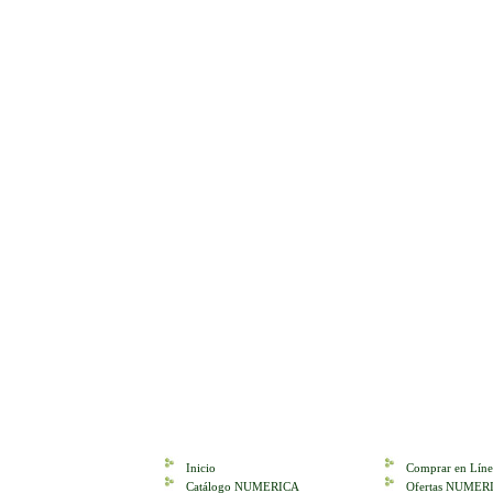
Inicio
Comprar en Líne
Catálogo NUMERICA
Ofertas NUMER