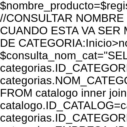
$nombre_producto=$reg
//CONSULTAR NOMBRE 
CUANDO ESTA VA SER
DE CATEGORIA:Inicio>
$consulta_nom_cat="SE
categorias.ID_CATEGOR
categorias.NOM_CATEGO
FROM catalogo inner join
catalogo.ID_CATALOG=
categorias.ID_CATEGORI