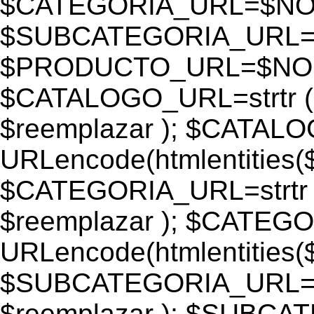
$CATEGORIA_URL=$N
$SUBCATEGORIA_URL
$PRODUCTO_URL=$NO
$CATALOGO_URL=strtr
$reemplazar ); $CATAL
URLencode(htmlentiti
$CATEGORIA_URL=strtr
$reemplazar ); $CATEG
URLencode(htmlentiti
$SUBCATEGORIA_URL=s
$reemplazar ); $SUBC