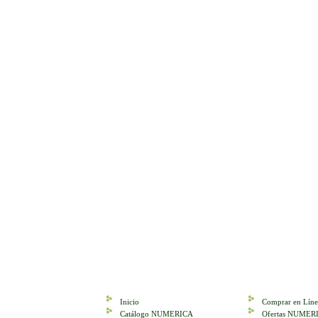
Inicio
Comprar en Líne
Catálogo NUMERICA
Ofertas NUMER