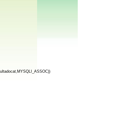
resultadocat,MYSQLI_ASSOC))