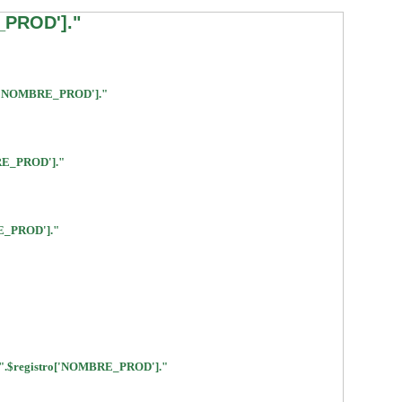
_PROD']."
['NOMBRE_PROD']."
RE_PROD']."
E_PROD']."
$registro['NOMBRE_PROD']."