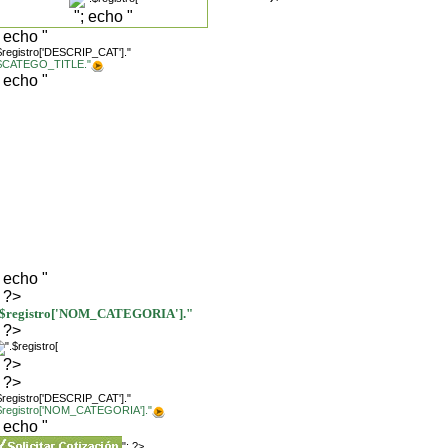
"; echo "
; echo "
$registro['DESCRIP_CAT']."
.$CATEGO_TITLE."
; echo "
; echo "
; ?>
.$registro['NOM_CATEGORIA']."
; ?>
; ?>
; ?>
$registro['DESCRIP_CAT']."
.$registro['NOM_CATEGORIA']."
; echo "
"; ?>