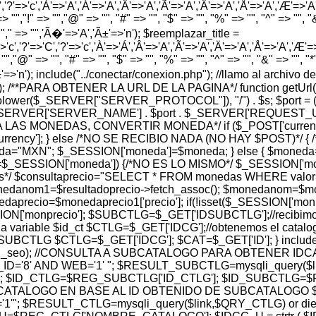
','?'=>'c','À'=>'A','Á'=>'A','Â'=>'A','Ã'=>'A','Ä'=>'A','Å'=>'A','Æ'=>'A','Ç
> "","!" => "","@" => "", "#" => "", "$" => "", "%" => "", "^" => "", "&" 
 "","," => "",'Ã�'=>'A','Ã±'=>'n'); $reemplazar_title =
'c','?'=>'C','?'=>'c','À'=>'Á','Â'=>'A','Ã'=>'A','Ä'=>'A','Å'=>'A','Æ'=>'A',
"","@" => "", "#" => "", "$" => "", "%" => "", "^" => "", "&" => "", "*" =
','Ã±'=>'n'); include("../conectar/conexion.php"); //llamo al archi
hp'); /**PARA OBTENER LA URL DE LA PAGINA*/ function getUrl(
t(strtolower($_SERVER["SERVER_PROTOCOL"]), "/") . $s; $port
_SERVER['SERVER_NAME'] . $port . $_SERVER['REQUEST_URI']; } 
SION PARA LAS MONEDAS, CONVERTIR MONEDA*/ if ($_POST['cu
rency']; } else /*NO SE RECIBIO NADA (NO HAY $POST)*/
oneda="MXN"; $_SESSION['moneda']=$moneda; } else { $mon
ESSION['moneda']) {/*NO ES LO MISMO*/ $_SESSION['moned
os*/ $consultaprecio="SELECT * FROM monedas WHERE valor= 
 $monedanom1=$resultadoprecio->fetch_assoc(); $monedanom=$
aprecio=$monedaprecio1['precio']; if(!isset($_SESSION['monpr
N['monprecio']; $SUBCTLG=$_GET['IDSUBCTLG'];//recibimos e
a variable $id_ct $CTLG=$_GET['IDCG'];//obtenemos el catalog
TLG $CTLG=$_GET['IDCG']; $CAT=$_GET['ID']; } include("../r
$subctlg_url_seo); //CONSULTA A SUBCATALOGO PARA OBTEN
'8' AND WEB='1' "; $RESULT_SUBCTLG=mysqli_query($link
 $ID_CTLG=$REG_SUBCTLG['ID_CTLG']; $ID_SUBCTLG=$RE
ATALOGO EN BASE AL ID OBTENIDO DE SUBCATALOGO $
; $RESULT_CTLG=mysqli_query($link,$QRY_CTLG) or die(my