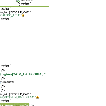
"; echo "
; echo "
$registro['DESCRIP_CAT']."
.$CATEGO_TITLE."
; echo "
; echo "
; ?>
.$registro['NOM_CATEGORIA']."
; ?>
; ?>
; ?>
$registro['DESCRIP_CAT']."
.$registro['NOM_CATEGORIA']."
; echo "
"; ?>