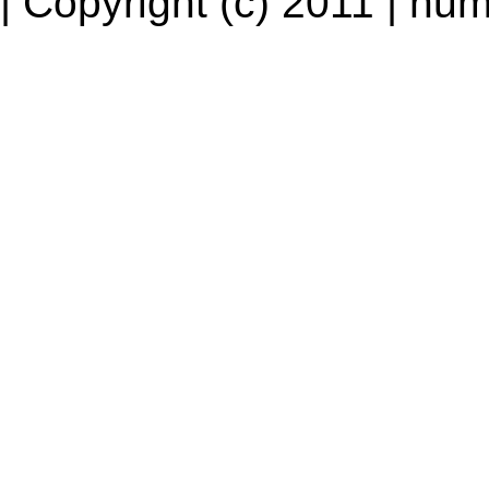
| Copyright (c) 2011 | num