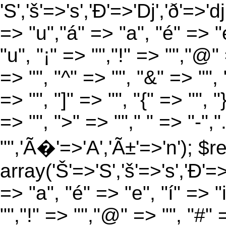
'S','š'=>'s','Ð'=>'Dj','ð'=>'d
=> "u","á" => "a", "é" => "e
"u", "¡" => "","!" => "","@"
=> "", "^" => "", "&" => "", "
=> "", "]" => "", "{" => "", 
=> "", ">" => ""," " => "-","
"",'Ã�'=>'A','Ã±'=>'n'); $r
array('Š'=>'S','š'=>'s','Ð'=>'
=> "a", "é" => "e", "í" => "
"","!" => "","@" => "", "#" 