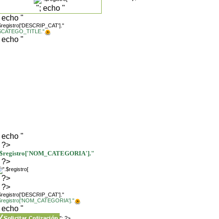
"; echo "
; echo "
$registro['DESCRIP_CAT']."
.$CATEGO_TITLE."
; echo "
; echo "
; ?>
.$registro['NOM_CATEGORIA']."
; ?>
; ?>
; ?>
$registro['DESCRIP_CAT']."
.$registro['NOM_CATEGORIA']."
; echo "
"; ?>