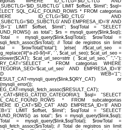
ategorias WHERE ID_CTLG='$ID_CTLG' AND
_SUBCTLG='$ID_SUBCTLG' LIMIT $offset, $limit"; $sql=
ELECT SQL_CALC_FOUND_ROWS * FROM categorias
HERE ID_CTLG='$ID_CTLG' AND
_SUBCTLG='$ID_SUBCTLG' AND EMPRESA_ID='8' AND
B='1' LIMIT $offset, $limit"; $sqlTotal = "SELECT
UND_ROWS() as total"; $rs = mysqli_query($link,$sql);
sTotal = mysqli_query($link,$sqlTotal); $rowTotal =
qli_fetch_assoc($rsTotal); // Total de registros sin limit
otal = $rowTotal["total"]; }else{ //$cat_url_seo =
g_replace('#[^a-z0-9/]+#', ' ', $cat_url_seo); $cat_url_seo =
tolower($CAT); $cat_url_seo=strtr ( $cat_url_seo," ","-");
QRY_CAT="SELECT * FROM categorias WHERE
TEGORIA_SEO='$cat_url_seo' AND EMPRESA_ID='8'
AND WEB='1'";
ESULT_CAT=mysqli_query($link,$QRY_CAT) or
(mysqli_error());
EG_CAT=mysqli_fetch_assoc($RESULT_CAT);
D_CAT=$REG_CAT['ID_CATEGORIA']; $sql= "SELECT
QL_CALC_FOUND_ROWS * FROM subcategorias
ERE ID_CAT='$ID_CAT' AND EMPRESA_ID='8' AND
B='1' LIMIT $offset, $limit"; $sqlTotal = "SELECT
UND_ROWS() as total"; $rs = mysqli_query($link,$sql);
sTotal = mysqli_query($link,$sqlTotal); $rowTotal =
qli_fetch_assoc($rsTotal); // Total de registros sin limit