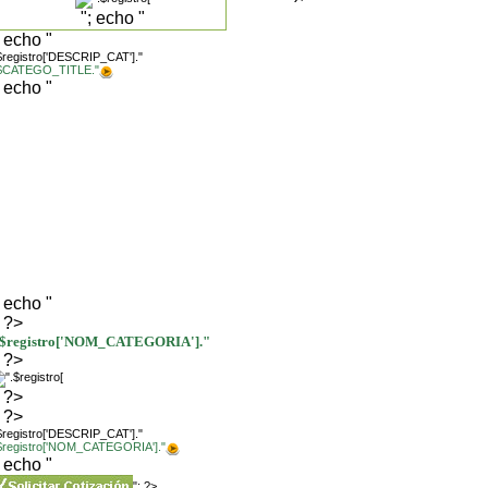
"; echo "
; echo "
$registro['DESCRIP_CAT']."
.$CATEGO_TITLE."
; echo "
; echo "
; ?>
.$registro['NOM_CATEGORIA']."
; ?>
; ?>
; ?>
$registro['DESCRIP_CAT']."
.$registro['NOM_CATEGORIA']."
; echo "
"; ?>