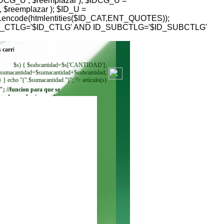
G_U , $reemplazar ); $IDCG_U =
reemplazar ); $ID_U =
RLencode(htmlentities($ID_CAT,ENT_QUOTES));
HERE ID_CTLG='$ID_CTLG' AND ID_SUBCTLG='$ID_SUBCTLG'
s
$s) { $subcantidad=$s['CANTIDAD'];
sumacantidad=$sumacantidad+$subcantidad;
} } echo "(".$sumacantidad.")"; ?> artículo(s)
"; //funcion para que se
ando se seleccione. echo
"
"; while ($regmoneda =
$resultadomoneda-
>fetch_row()) { echo"
"; } ?>