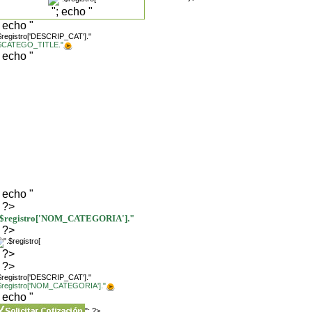
"; echo "
; echo "
$registro['DESCRIP_CAT']."
.$CATEGO_TITLE."
; echo "
; echo "
; ?>
.$registro['NOM_CATEGORIA']."
; ?>
; ?>
; ?>
$registro['DESCRIP_CAT']."
.$registro['NOM_CATEGORIA']."
; echo "
"; ?>