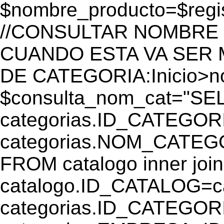
$nombre_producto=$reg
//CONSULTAR NOMBRE 
CUANDO ESTA VA SER
DE CATEGORIA:Inicio>
$consulta_nom_cat="SE
categorias.ID_CATEGOR
categorias.NOM_CATEGO
FROM catalogo inner join
catalogo.ID_CATALOG=
categorias.ID_CATEGORI