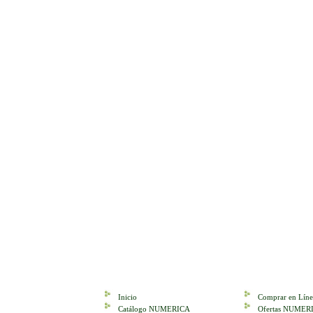
Inicio
Comprar en Líne
Catálogo NUMERICA
Ofertas NUMER