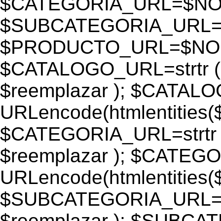
$CATEGORIA_URL=$N
$SUBCATEGORIA_URL
$PRODUCTO_URL=$NO
$CATALOGO_URL=strtr
$reemplazar ); $CATAL
URLencode(htmlentiti
$CATEGORIA_URL=strtr
$reemplazar ); $CATEG
URLencode(htmlentiti
$SUBCATEGORIA_URL=s
$reemplazar ); $SUBC