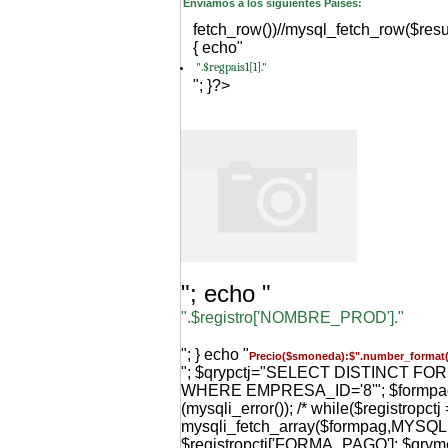
Enviamos a los siguientes Paises:
fetch_row())//mysql_fetch_row($resu
{ echo"
".$regpais1[1]."
"; }?>
"; echo "
".$registro['NOMBRE_PROD']."
"; } echo "
Precio($smoneda):$".number_format(
"; $qrypctj="SELECT DISTINCT F
WHERE EMPRESA_ID='8'"; $formpag=m
(mysqli_error()); /* while($registropctj 
mysqli_fetch_array($formpag,MYS
$registropctj['FORMA_PAGO']; $qr