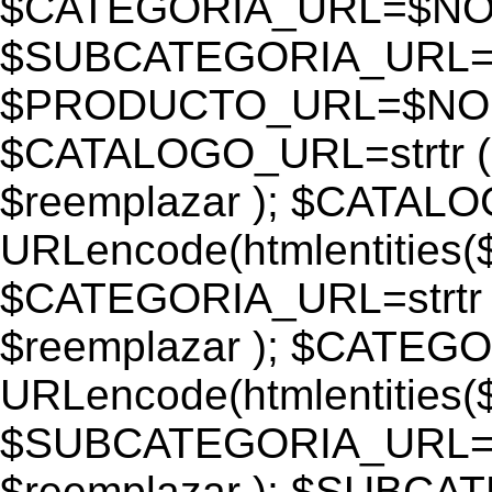
$CATEGORIA_URL=$N
$SUBCATEGORIA_URL
$PRODUCTO_URL=$NO
$CATALOGO_URL=strtr
$reemplazar ); $CATAL
URLencode(htmlentiti
$CATEGORIA_URL=strtr
$reemplazar ); $CATEG
URLencode(htmlentiti
$SUBCATEGORIA_URL=s
$reemplazar ); $SUBC