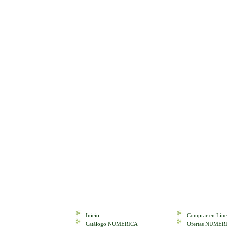
Inicio
Comprar en Líne
Catálogo NUMERICA
Ofertas NUMER