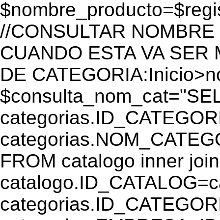
$nombre_producto=$reg
//CONSULTAR NOMBRE 
CUANDO ESTA VA SER
DE CATEGORIA:Inicio>
$consulta_nom_cat="SE
categorias.ID_CATEGOR
categorias.NOM_CATEGO
FROM catalogo inner join
catalogo.ID_CATALOG=
categorias.ID_CATEGORI