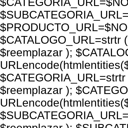
$CATEGORIA_URL=$N
$SUBCATEGORIA_URL
$PRODUCTO_URL=$NO
$CATALOGO_URL=strtr
$reemplazar ); $CATAL
URLencode(htmlentiti
$CATEGORIA_URL=strtr
$reemplazar ); $CATEG
URLencode(htmlentiti
$SUBCATEGORIA_URL=s
$reemplazar ); $SUBC