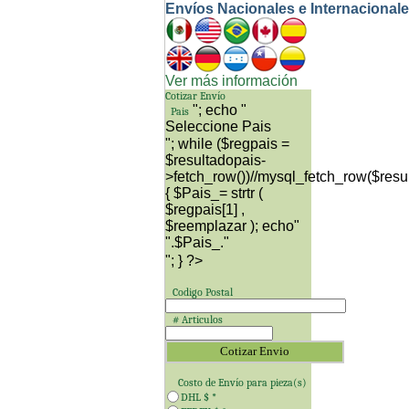
Envíos Nacionales e Internacional
Ver más información
Cotizar Envío
"; echo "
Pais
"; while ($regpais =
$resultadopais-
>fetch_row())//mysql_fetch_row($resu
{ $Pais_= strtr (
$regpais[1] ,
$reemplazar ); echo"
"; } ?>
Codigo Postal
# Articulos
Costo de Envío para
pieza(s)
DHL $
*