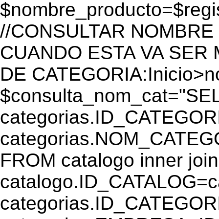
$nombre_producto=$reg
//CONSULTAR NOMBRE 
CUANDO ESTA VA SER
DE CATEGORIA:Inicio>
$consulta_nom_cat="SE
categorias.ID_CATEGOR
categorias.NOM_CATEGO
FROM catalogo inner join
catalogo.ID_CATALOG=
categorias.ID_CATEGORI