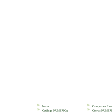
Inicio
Comprar en Líne
Catálogo NUMERICA
Ofertas NUMER