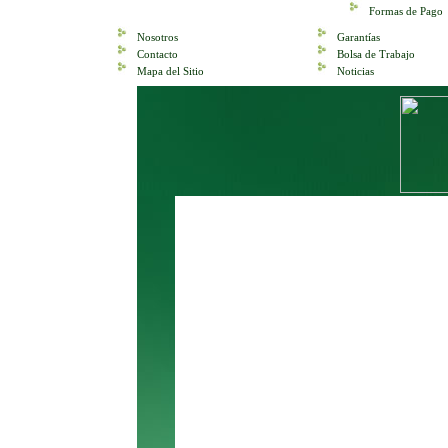
Formas de Pago
Nosotros
Garantías
Contacto
Bolsa de Trabajo
Mapa del Sitio
Noticias