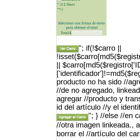
* (1-2 Días)
**(
)
Seleccione una forma de envío
para obtener el total
Total:$
"; if(!$carro ||
!isset($carro[md5($registr
|| $carro[md5($registro['
['identificador']!=md5($re
producto no ha sido //a
//de no agregado, linkead
agregar //producto y tran
id del artículo //y el iden
"; } //else //en
//otra imagen linkeada., a
borrar el //artículo del car