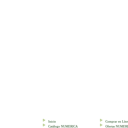
Inicio
Comprar en Líne
Catálogo NUMERICA
Ofertas NUMER