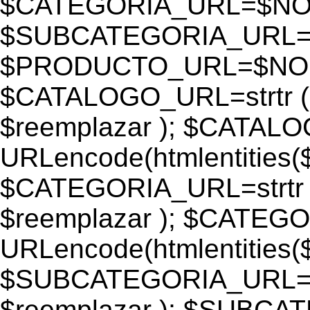
$CATEGORIA_URL=$N
$SUBCATEGORIA_URL
$PRODUCTO_URL=$NO
$CATALOGO_URL=strtr
$reemplazar ); $CATAL
URLencode(htmlentiti
$CATEGORIA_URL=strtr
$reemplazar ); $CATEG
URLencode(htmlentiti
$SUBCATEGORIA_URL=s
$reemplazar ); $SUBC