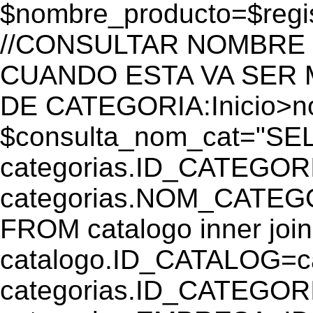
$nombre_producto=$reg
//CONSULTAR NOMBRE 
CUANDO ESTA VA SER
DE CATEGORIA:Inicio>
$consulta_nom_cat="SE
categorias.ID_CATEGOR
categorias.NOM_CATEGO
FROM catalogo inner join
catalogo.ID_CATALOG=
categorias.ID_CATEGORI