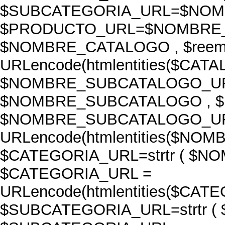
$SUBCATEGORIA_URL=$NOM
$PRODUCTO_URL=$NOMBRE_P
$NOMBRE_CATALOGO , $reemp
URLencode(htmlentities($CA
$NOMBRE_SUBCATALOGO_URL=
$NOMBRE_SUBCATALOGO , $re
$NOMBRE_SUBCATALOGO_UR
URLencode(htmlentities($N
$CATEGORIA_URL=strtr ( $NOM
$CATEGORIA_URL =
URLencode(htmlentities($CA
$SUBCATEGORIA_URL=strtr ( 