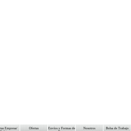
tas Empresa/
Ofertas
Envíos y Formas de
Nosotros
Bolsa de Trabajo