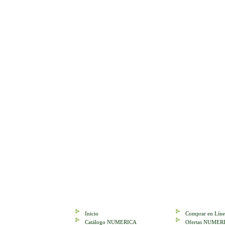
Inicio
Comprar en Líne
Catálogo NUMERICA
Ofertas NUMER