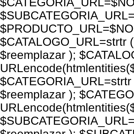
$CATEGORIA_URL=$N
$SUBCATEGORIA_URL
$PRODUCTO_URL=$NO
$CATALOGO_URL=strtr
$reemplazar ); $CATAL
URLencode(htmlentiti
$CATEGORIA_URL=strtr
$reemplazar ); $CATEG
URLencode(htmlentiti
$SUBCATEGORIA_URL=s
$reemplazar ); $SUBC