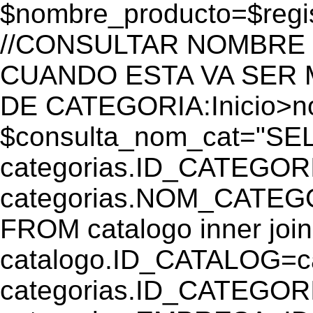
$nombre_producto=$reg
//CONSULTAR NOMBRE 
CUANDO ESTA VA SER
DE CATEGORIA:Inicio>
$consulta_nom_cat="SE
categorias.ID_CATEGOR
categorias.NOM_CATEGO
FROM catalogo inner join
catalogo.ID_CATALOG=
categorias.ID_CATEGORI