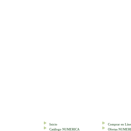
Inicio
Comprar en Líne
Catálogo NUMERICA
Ofertas NUMER