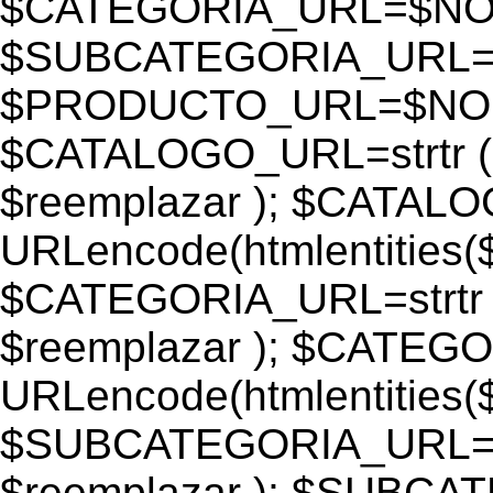
$CATEGORIA_URL=$N
$SUBCATEGORIA_URL
$PRODUCTO_URL=$NO
$CATALOGO_URL=strtr
$reemplazar ); $CATAL
URLencode(htmlentiti
$CATEGORIA_URL=strtr
$reemplazar ); $CATEG
URLencode(htmlentiti
$SUBCATEGORIA_URL=s
$reemplazar ); $SUBC