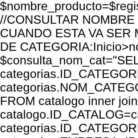
$nombre_producto=$reg
//CONSULTAR NOMBRE 
CUANDO ESTA VA SER
DE CATEGORIA:Inicio>
$consulta_nom_cat="SE
categorias.ID_CATEGOR
categorias.NOM_CATEGO
FROM catalogo inner join
catalogo.ID_CATALOG=
categorias.ID_CATEGORI