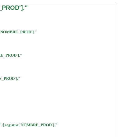
_PROD']."
['NOMBRE_PROD']."
RE_PROD']."
E_PROD']."
$registro['NOMBRE_PROD']."