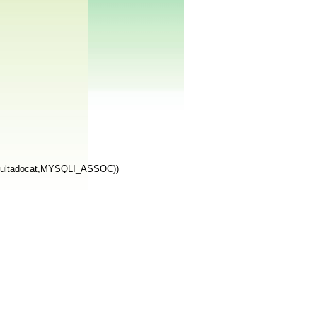
resultadocat,MYSQLI_ASSOC))