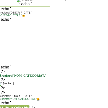
"; echo "
; echo "
$registro['DESCRIP_CAT']."
.$CATEGO_TITLE."
; echo "
; echo "
; ?>
.$registro['NOM_CATEGORIA']."
; ?>
; ?>
; ?>
$registro['DESCRIP_CAT']."
.$registro['NOM_CATEGORIA']."
; echo "
"; ?>