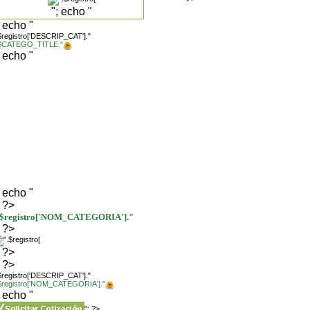
"; echo "
; echo "
$registro['DESCRIP_CAT']."
.$CATEGO_TITLE."
; echo "
; echo "
; ?>
.$registro['NOM_CATEGORIA']."
; ?>
; ?>
; ?>
$registro['DESCRIP_CAT']."
.$registro['NOM_CATEGORIA']."
; echo "
"; ?>