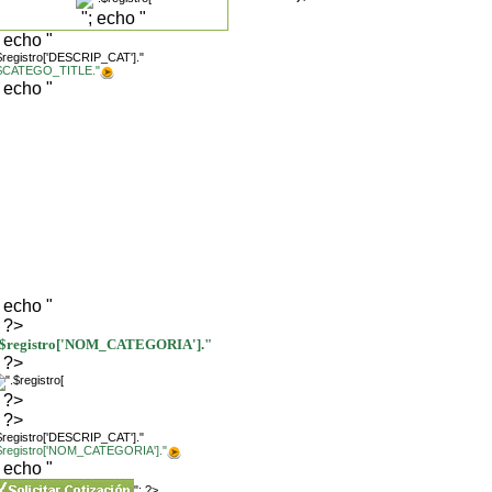
"; echo "
; echo "
$registro['DESCRIP_CAT']."
.$CATEGO_TITLE."
; echo "
; echo "
; ?>
.$registro['NOM_CATEGORIA']."
; ?>
; ?>
; ?>
$registro['DESCRIP_CAT']."
.$registro['NOM_CATEGORIA']."
; echo "
"; ?>